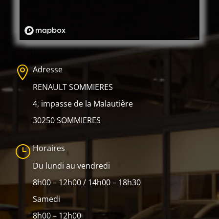
Adresse

RENAULT SOMMIERES
4, impasse de la Malautière
30250 SOMMIERES
Horaires
}
Du lundi au vendredi
8h00 – 12h00 / 14h00 – 18h30
Samedi
8h00 – 12h00