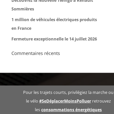
Découvrez la Nouvelle Twingo à Renault
Sommières
1 million de véhicules électriques produits
en France
Fermeture exceptionnelle le 14 juillet 2026
Commentaires récents
Pour les trajets courts, privilégiez la marche ou
le vélo
#SeDéplacerMoinsPolluer
retrouvez
les
consommations énergétiques