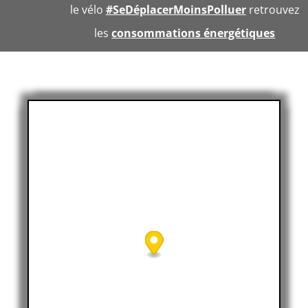
le vélo
#SeDéplacerMoinsPolluer
retrouvez
les
consommations énergétiques