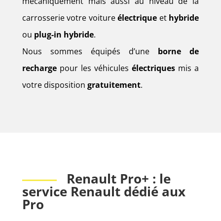
mécaniquement mais aussi au niveau de la
carrosserie votre voiture
électrique
et
hybride
ou
plug-in hybride
.
Nous sommes équipés d’une
borne de
recharge
pour les véhicules
électriques
mis a
votre disposition
gratuitement
.
Renault Pro+ : le
service Renault dédié aux
Pro