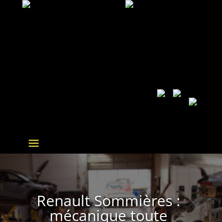
Renault Sommières :
mécanique toute