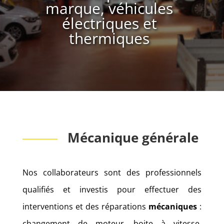
marque, véhicules
électriques et
thermiques
Mécanique générale
Nos collaborateurs sont des professionnels
qualifiés et investis pour effectuer des
interventions et des réparations
mécaniques
:
changement de moteur, boite à vitesse,