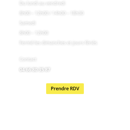
Du lundi au vendredi
8h00 – 12h00 / 14h00 – 18h30
Samedi
8h00 – 12h00
Fermé les dimanches et jours fériés
Contact
04 66 80 35 87
Prendre RDV