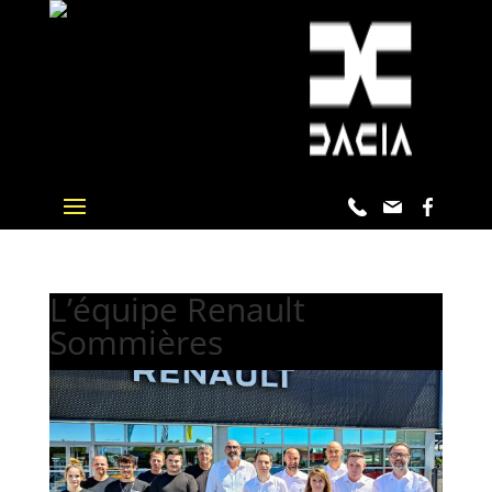
L’équipe Renault
Sommières