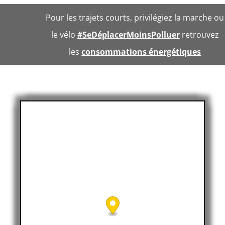
Pour les trajets courts, privilégiez la marche ou
le vélo
#SeDéplacerMoinsPolluer
retrouvez
les
consommations énergétiques