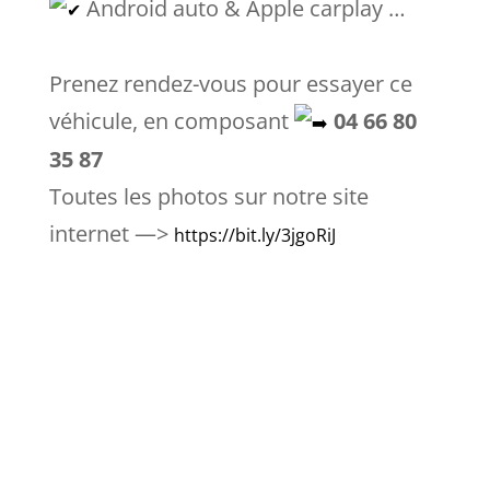
Android auto & Apple carplay …
Prenez rendez-vous pour essayer ce
véhicule, en composant
04 66 80
35 87
Toutes les photos sur notre site
internet —>
https://bit.ly/3jgoRiJ