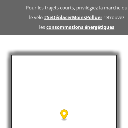
Pour les trajets courts, privilégiez la marche ou
le vélo
#SeDéplacerMoinsPolluer
retrouvez
les
consommations énergétiques