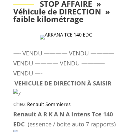
STOP AFFAIRE
»
Véhicule de DIRECTION »
faible kilométrage
—- VENDU ———— VENDU ————
VENDU ———— VENDU ————
VENDU —-
VEHICULE DE DIRECTION À SAISIR
chez
Renault Sommieres
Renault A R K A N A Intens Tce 140
EDC
(essence / boite auto 7 rapports)