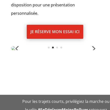
disposition pour une présentation
personnalisée.
JE RÉSERVE MON ESSAI ICI
Pour les trajets courts, privilégiez la marche ou
le vélo
#SeDéplacerMoinsPolluer
retrouvez