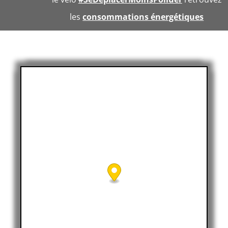
les
consommations énergétiques