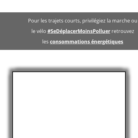
Pour les trajets courts, privilégiez la marche ou
le vélo
#SeDéplacerMoinsPolluer
retrouvez
les
consommations énergétiques