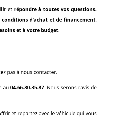
lir
et
répondre à toutes vos questions.
 conditions d’achat et de financement
.
esoins et à votre budget
.
tez pas à nous contacter.
ne au
04.66.80.35.87
. Nous serons ravis de
rir et repartez avec le véhicule qui vous