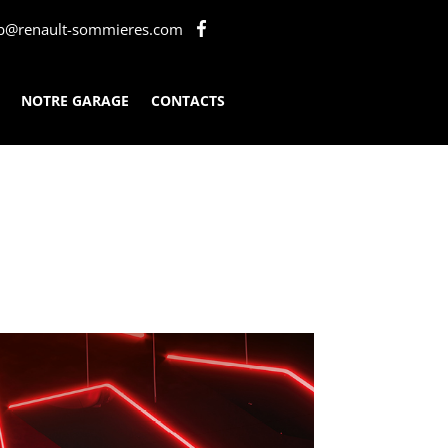
b@renault-sommieres.com
NOTRE GARAGE
CONTACTS