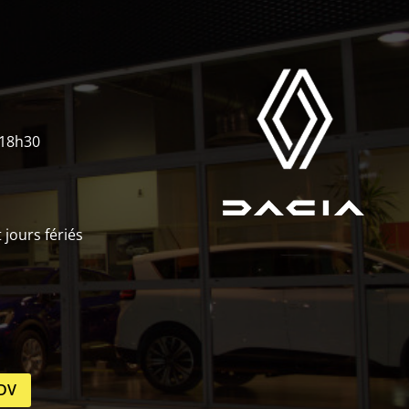
 18h30
jours fériés
RDV