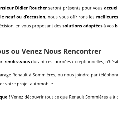
nsieur Didier Roucher
seront présents pour vous
accueil
le neuf ou d’occasion
, nous vous offrirons les
meilleures
écision, en vous proposant des
solutions adaptées
à vos
b
ous ou Venez Nous Rencontrer
un
rendez-vous
durant ces journées exceptionnelles, n’hési
garage Renault à Sommières, ou nous joindre par télépho
ser votre projet automobile.
que !
Venez découvrir tout ce que Renault Sommières a à off