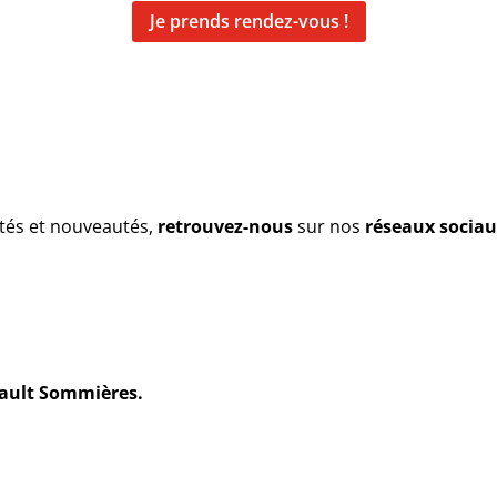
Je prends rendez-vous !
ités et nouveautés,
retrouvez-nous
sur nos
réseaux sociau
ault Sommières.