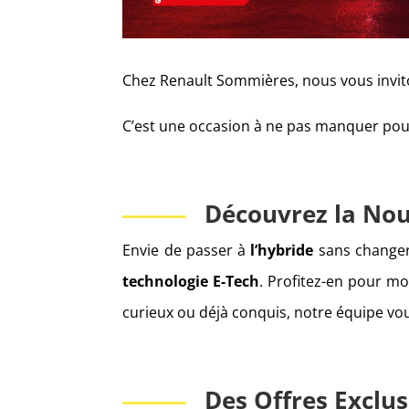
Chez Renault Sommières, nous vous invi
C’est une occasion à ne pas manquer pour
Découvrez la Nou
Envie de passer à
l’hybride
sans changer
technologie E-Tech
. Profitez-en pour m
curieux ou déjà conquis, notre équipe vou
Des Offres Exclus