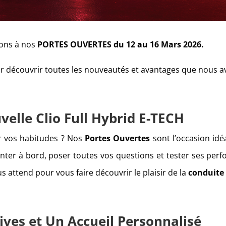
tons à nos
PORTES OUVERTES du 12 au 16 Mars 2026.
 découvrir toutes les nouveautés et avantages que nous avo
velle Clio Full Hybrid E-TECH
 vos habitudes ? Nos
Portes Ouvertes
sont l’occasion id
onter à bord, poser toutes vos questions et tester ses per
s attend pour vous faire découvrir le plaisir de la
conduite
ives et Un Accueil Personnalisé