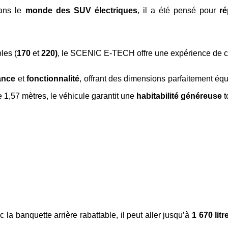
dans le
monde des SUV électriques
, il a été pensé pour
ré
les (
170
et
220)
, le SCENIC E-TECH offre une expérience de c
ance
et
fonctionnalité
, offrant des dimensions parfaitement éq
 1,57 mètres, le véhicule garantit une
habitabilité généreuse
t
c la banquette arrière rabattable, il peut aller jusqu’à
1 670 litr