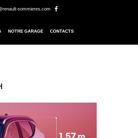
renault-sommieres.com
G
NOTRE GARAGE
CONTACTS
H