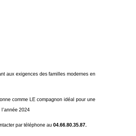
ant aux exigences des familles modernes en
sitionne comme LE compagnon idéal pour une
e l’année 2024
ntacter par téléphone au
04.66.80.35.87.