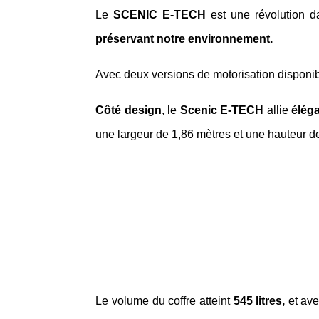
Le
SCENIC E-TECH
est une révolution 
préservant notre environnement.
Avec deux versions de motorisation disponib
Côté design
, le
Scenic E-TECH
allie
élég
une largeur de 1,86 mètres et une hauteur de
Le volume du coffre atteint
545 litres,
et ave