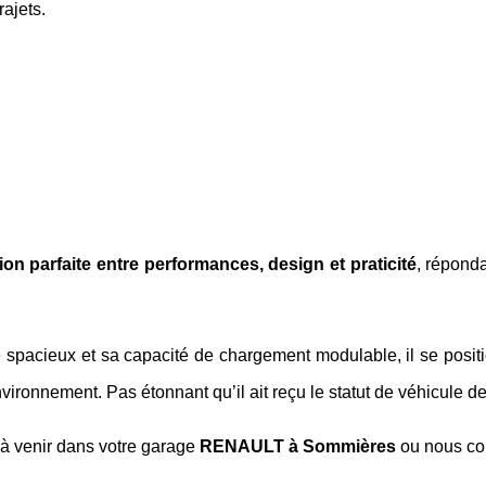
rajets.
ion parfaite entre performances, design et praticité
, répond
le spacieux et sa capacité de chargement modulable, il se po
vironnement. Pas étonnant qu’il ait reçu le statut de véhicule d
 à venir dans votre garage
RENAULT à Sommières
ou nous co