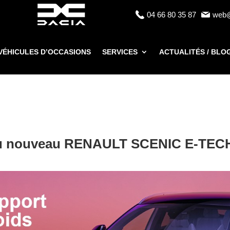
04 66 80 35 87
web@
VÉHICULES D’OCCASIONS
SERVICES
ACTUALITÉS / BLO
 du nouveau RENAULT SCENIC E-TEC