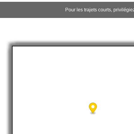
Pour les trajets courts, privilégi