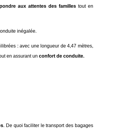
pondre aux attentes des familles
tout en
onduite inégalée.
uilibrées : avec une longueur de 4,47 mètres,
out en assurant un
confort de conduite.
es
. De quoi faciliter le transport des bagages