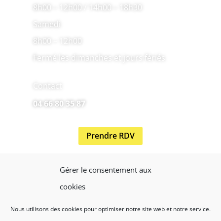
8h00 – 12h00 / 14h00 – 18h30
Samedi
8h00 – 12h00
Fermé les dimanches et jours fériés
Contact
04 66 80 35 87
Prendre RDV
Gérer le consentement aux
cookies
Nous utilisons des cookies pour optimiser notre site web et notre service.